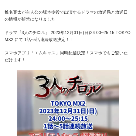
終
更
新
椎名寛太が主人公の坂本樹役で出演するドラマの放送局と放送日
日
の情報が解禁になりました
時
:
ドラマ『3人のチロル』 2023年12月31日(日)24:00~25:15 TOKYO
MX2 にて 1話~5話連続放送決定！！
スマホアプリ「エムキャス」同時配信決定！スマホでもご覧いた
だけます！