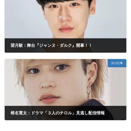
望月駿：舞台『ジャンヌ・ダルク』開幕！！
2023年11月28日
次の記事
椎名寛太：ドラマ「３人のチロル」見逃し配信情報
2024年1月3日