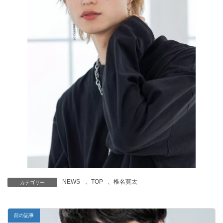
NEWS
、
TOP
、
椎名寛太
カテゴリー
前の記事