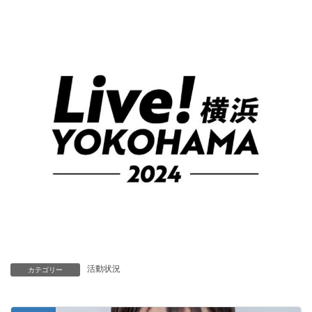
活動状況
カテゴリー